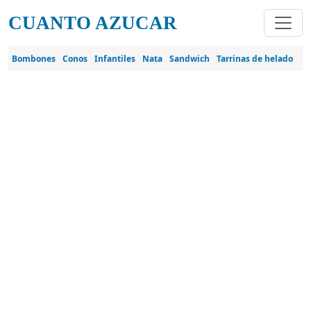
Pasar al contenido principal
CUANTO AZUCAR
Bombones
Conos
Infantiles
Nata
Sandwich
Tarrinas de helado