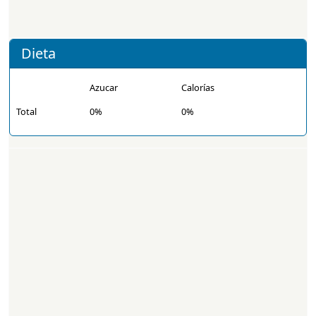
Dieta
Azucar
Calorías
Total
0%
0%