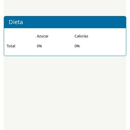
Dieta
Azucar
Calorías
Total
0%
0%