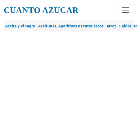
Pasar al contenido principal
CUANTO AZUCAR
Aceite y Vinagre
Aceitunas, Aperitivos y Frutos secos
Arroz
Caldos, so