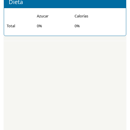
Dieta
Azucar
Calorías
Total
0%
0%