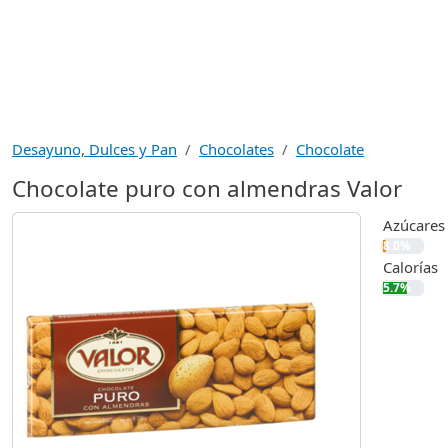
Desayuno, Dulces y Pan
Chocolates
Chocolate
Chocolate puro con almendras Valor
Azúcares
8.0%
Calorías
5.7%