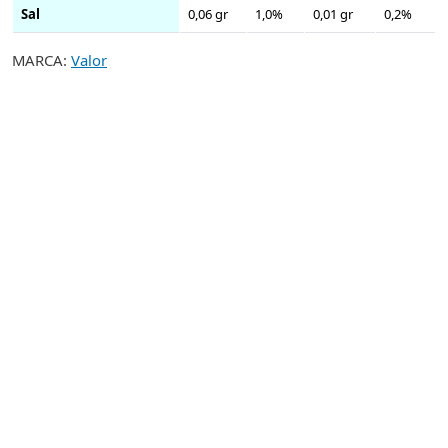
Sal
0,06 gr
1,0%
0,01 gr
0,2%
MARCA:
Valor