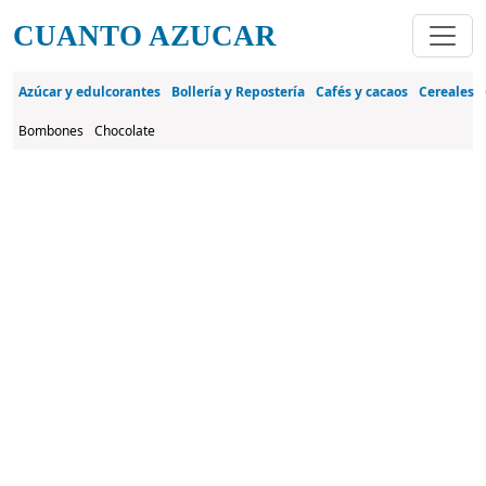
Pasar al contenido principal
CUANTO AZUCAR
Azúcar y edulcorantes
Bollería y Repostería
Cafés y cacaos
Cereales
Bombones
Chocolate