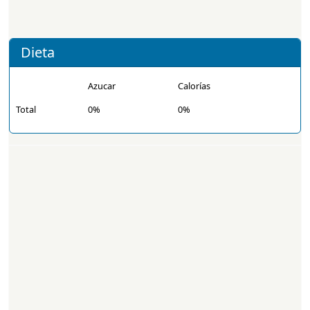
Dieta
Azucar
Calorías
Total
0%
0%