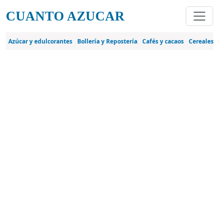
Pasar al contenido principal
CUANTO AZUCAR
Azúcar y edulcorantes
Bollería y Repostería
Cafés y cacaos
Cereales