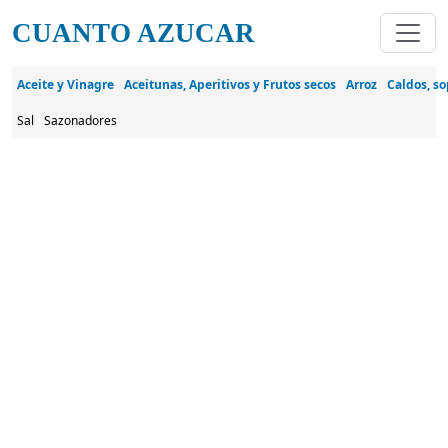
Pasar al contenido principal
CUANTO AZUCAR
Aceite y Vinagre
Aceitunas, Aperitivos y Frutos secos
Arroz
Caldos, so
Sal
Sazonadores