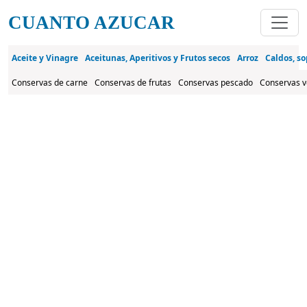
Pasar al contenido principal
CUANTO AZUCAR
Aceite y Vinagre
Aceitunas, Aperitivos y Frutos secos
Arroz
Caldos, so
Conservas de carne
Conservas de frutas
Conservas pescado
Conservas v