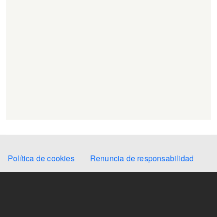
Secondary Menu
Política de cookies
Renuncia de responsabilidad