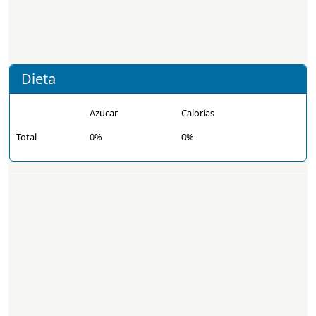
Dieta
Azucar
Calorías
Total
0%
0%