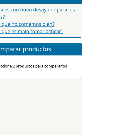
ales ¿un buen desayuno para los
s?
r qué no comemos bien?
 qué es malo tomar azúcar?
mparar productos
eccione 2 productos para compararlos