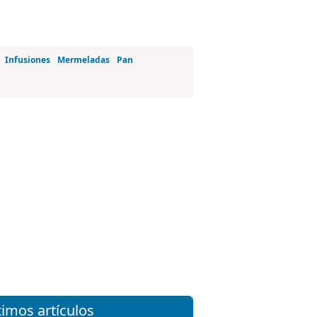
Infusiones
Mermeladas
Pan
timos artículos