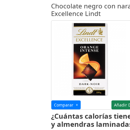
Chocolate negro con nar
Excellence Lindt
Comparar +
Añadir 
¿Cuántas calorías tien
y almendras laminadas