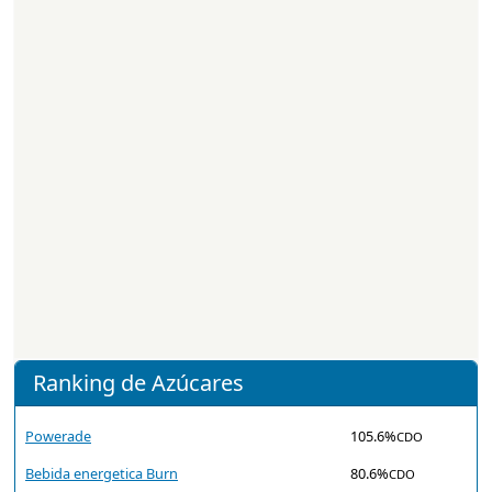
Ranking de Azúcares
Powerade
105.6%
CDO
Bebida energetica Burn
80.6%
CDO