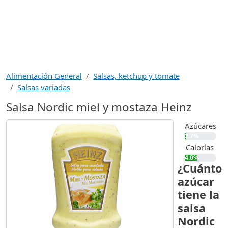
Alimentación General
Salsas, ketchup y tomate
Salsas variadas
Salsa Nordic miel y mostaza Heinz
Azúcares
2.7%
Calorías
4.0%
¿Cuánto
azúcar
tiene la
salsa
Nordic