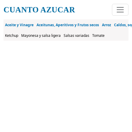
Pasar al contenido principal
CUANTO AZUCAR
Aceite y Vinagre
Aceitunas, Aperitivos y Frutos secos
Arroz
Caldos, so
Ketchup
Mayonesa y salsa ligera
Salsas variadas
Tomate