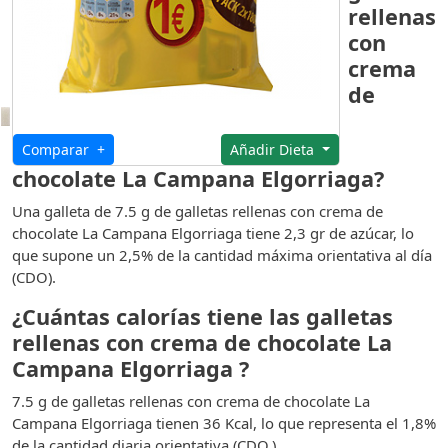
rellenas
con
crema
de
Comparar +
Añadir Dieta
chocolate La Campana Elgorriaga?
Una galleta de 7.5 g de galletas rellenas con crema de
chocolate La Campana Elgorriaga tiene 2,3 gr de azúcar, lo
que supone un 2,5% de la cantidad máxima orientativa al día
(CDO).
¿Cuántas calorías tiene las galletas
rellenas con crema de chocolate La
Campana Elgorriaga ?
7.5 g de galletas rellenas con crema de chocolate La
Campana Elgorriaga tienen 36 Kcal, lo que representa el 1,8%
de la cantidad diaria orientativa (CDO.)