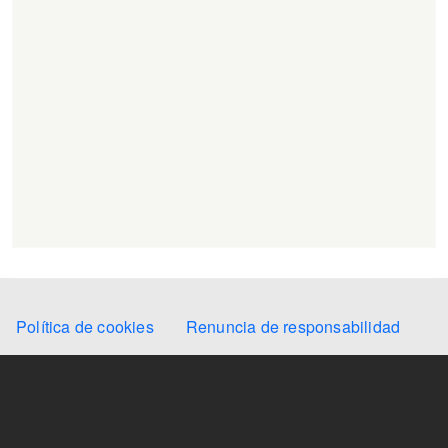
Secondary Menu
Política de cookies
Renuncia de responsabilidad