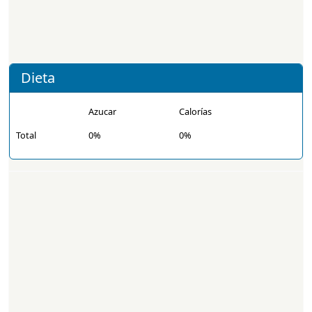
Dieta
Azucar
Calorías
Total
0%
0%